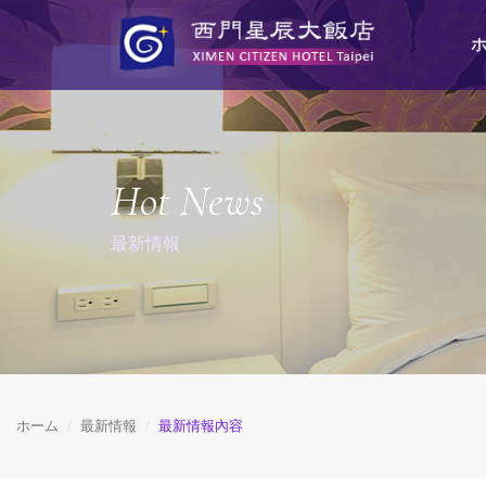
Hot News
最新情報
ホーム
最新情報
最新情報內容