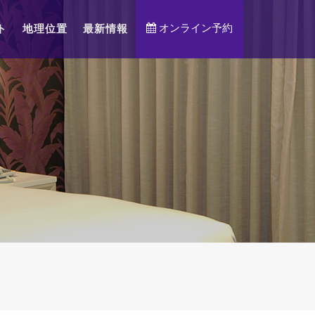
オンライン予約
ト
地理位置
最新情報